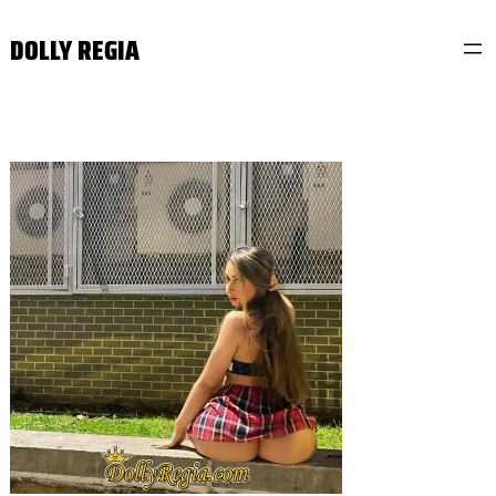
Skip
DOLLY REGIA
to
content