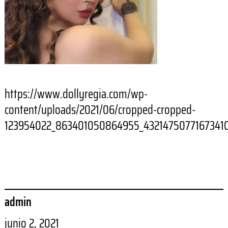
https://www.dollyregia.com/wp-
content/uploads/2021/06/cropped-cropped-
123954022_863401050864955_43214750771673410
admin
junio 2, 2021