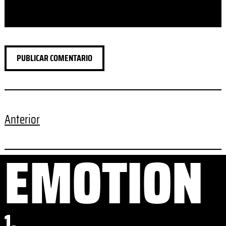
Anterior
EMOTION
1.